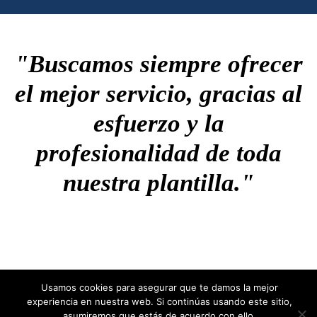
"Buscamos siempre ofrecer
el mejor servicio, gracias al
esfuerzo y la
profesionalidad de toda
nuestra plantilla."
Usamos cookies para asegurar que te damos la mejor
experiencia en nuestra web. Si continúas usando este sitio,
Copyright © 2026 DisalibesGroup
asumiremos que estás de acuerdo con ello.